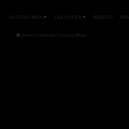
UNTERNEHMEN
LEISTUNGEN
BERATER
BR
|
Home
|
Funktionen
|
Financial Officers