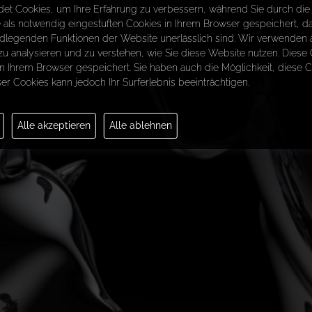
et Cookies, um Ihre Erfahrung zu verbessern, während Sie durch die 
als notwendig eingestuften Cookies in Ihrem Browser gespeichert, da 
ndlegenden Funktionen der Website unerlässlich sind. Wir verwenden
n zu analysieren und zu verstehen, wie Sie diese Website nutzen. Dies
n Ihrem Browser gespeichert. Sie haben auch die Möglichkeit, diese 
er Cookies kann jedoch Ihr Surferlebnis beeinträchtigen.
Alle akzeptieren
Alle ablehnen